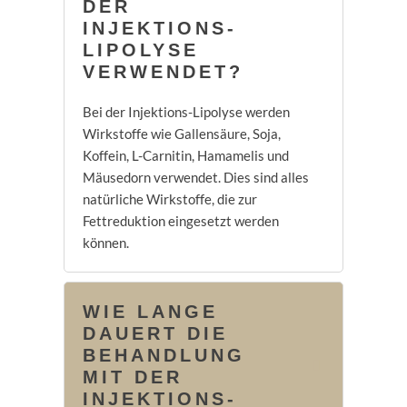
DER
INJEKTIONS-
LIPOLYSE
VERWENDET?
Bei der Injektions-Lipolyse werden
Wirkstoffe wie Gallensäure, Soja,
Koffein, L-Carnitin, Hamamelis und
Mäusedorn verwendet. Dies sind alles
natürliche Wirkstoffe, die zur
Fettreduktion eingesetzt werden
können.
WIE LANGE
DAUERT DIE
BEHANDLUNG
MIT DER
INJEKTIONS-