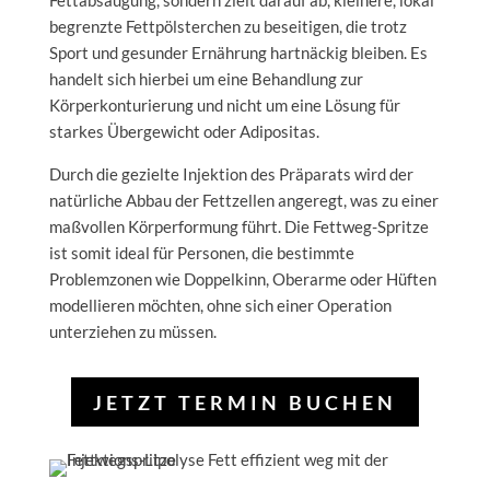
Fettabsaugung, sondern zielt darauf ab, kleinere, lokal
begrenzte Fettpölsterchen zu beseitigen, die trotz
Sport und gesunder Ernährung hartnäckig bleiben. Es
handelt sich hierbei um eine Behandlung zur
Körperkonturierung und nicht um eine Lösung für
starkes Übergewicht oder Adipositas.
Durch die gezielte Injektion des Präparats wird der
natürliche Abbau der Fettzellen angeregt, was zu einer
maßvollen Körperformung führt. Die Fettweg-Spritze
ist somit ideal für Personen, die bestimmte
Problemzonen wie Doppelkinn, Oberarme oder Hüften
modellieren möchten, ohne sich einer Operation
unterziehen zu müssen.
JETZT TERMIN BUCHEN