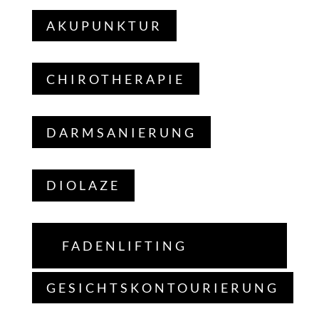
AKUPUNKTUR
CHIROTHERAPIE
DARMSANIERUNG
DIOLAZE
FADENLIFTING
GESICHTSKONTOURIERUNG