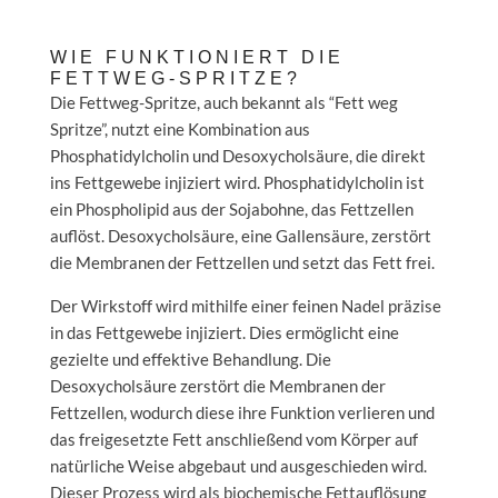
WIE FUNKTIONIERT DIE
FETTWEG-SPRITZE?
Die Fettweg-Spritze, auch bekannt als “Fett weg
Spritze”, nutzt eine Kombination aus
Phosphatidylcholin und Desoxycholsäure, die direkt
ins Fettgewebe injiziert wird. Phosphatidylcholin ist
ein Phospholipid aus der Sojabohne, das Fettzellen
auflöst. Desoxycholsäure, eine Gallensäure, zerstört
die Membranen der Fettzellen und setzt das Fett frei.
Der Wirkstoff wird mithilfe einer feinen Nadel präzise
in das Fettgewebe injiziert. Dies ermöglicht eine
gezielte und effektive Behandlung. Die
Desoxycholsäure zerstört die Membranen der
Fettzellen, wodurch diese ihre Funktion verlieren und
das freigesetzte Fett anschließend vom Körper auf
natürliche Weise abgebaut und ausgeschieden wird.
Dieser Prozess wird als biochemische Fettauflösung