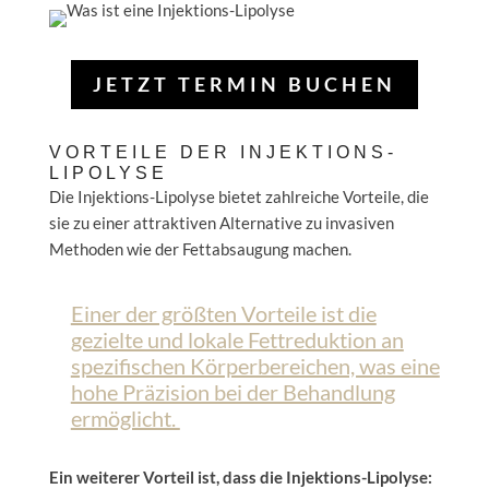
JETZT TERMIN BUCHEN
VORTEILE DER INJEKTIONS-
LIPOLYSE
Die Injektions-Lipolyse bietet zahlreiche Vorteile, die
sie zu einer attraktiven Alternative zu invasiven
Methoden wie der Fettabsaugung machen.
Einer der größten Vorteile ist die
gezielte und lokale Fettreduktion an
spezifischen Körperbereichen, was eine
hohe Präzision bei der Behandlung
ermöglicht.
Ein weiterer Vorteil ist, dass die Injektions-Lipolyse: