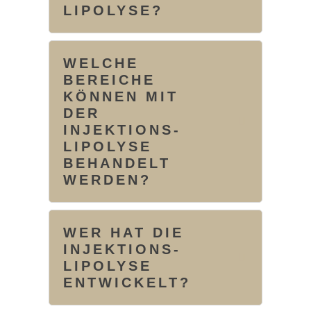
LIPOLYSE?
WELCHE
BEREICHE
KÖNNEN MIT
DER
INJEKTIONS-
LIPOLYSE
BEHANDELT
WERDEN?
WER HAT DIE
INJEKTIONS-
LIPOLYSE
ENTWICKELT?