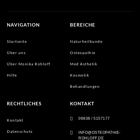
NAVIGATION
BEREICHE
Startseite
Naturheilkunde
Über uns
Osteopathie
Über Monika Rohloff
Med Ästhetik
Hilfe
Kosmetik
Behandlungen
RECHTLICHES
KONTAKT

06838 / 5157177
Kontakt
Datenschutz

INFO@OSTEOPATHIE-
ROHLOFF.DE