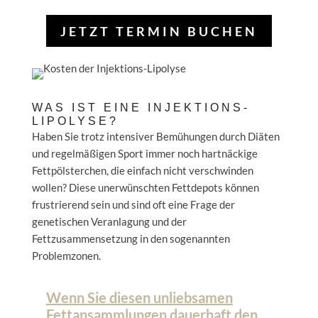
JETZT TERMIN BUCHEN
WAS IST EINE INJEKTIONS-
LIPOLYSE?
Haben Sie trotz intensiver Bemühungen durch Diäten
und regelmäßigen Sport immer noch hartnäckige
Fettpölsterchen, die einfach nicht verschwinden
wollen? Diese unerwünschten Fettdepots können
frustrierend sein und sind oft eine Frage der
genetischen Veranlagung und der
Fettzusammensetzung in den sogenannten
Problemzonen.
Wenn Sie diesen unliebsamen
Fettansammlungen dauerhaft den