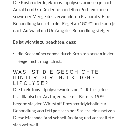
Die Kosten der Injektions-Lipolyse variieren je nach
Anzahl und Größe der behandelten Problemzonen
sowie der Menge des verwendeten Präparats. Eine
Behandlung kostet in der Regel ab 180 €* und kann je
nach Aufwand und Umfang der Behandlung steigen.
Es ist wichtig zu beachten, dass:
die Kostenübernahme durch Krankenkassen in der
Regel nicht möglich ist.
WAS IST DIE GESCHICHTE
HINTER DER INJEKTIONS-
LIPOLYSE?
Die Injektions-Lipolyse wurde von Dr. Rittes, einer
brasilianischen Ärztin, entwickelt. Bereits 1995
begann sie, den Wirkstoff Phosphatidylcholin zur
Behandlung von Fettpolstern per Spritze einzusetzen.
Diese Methode fand schnell Anklang und verbreitete
sich weltweit.