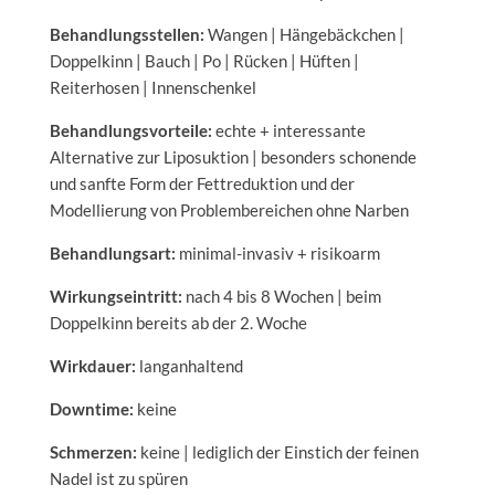
Behandlungsstellen:
Wangen | Hängebäckchen |
Doppelkinn | Bauch | Po | Rücken | Hüften |
Reiterhosen | Innenschenkel
Behandlungsvorteile:
echte + interessante
Alternative zur Liposuktion | besonders schonende
und sanfte Form der Fettreduktion und der
Modellierung von Problembereichen ohne Narben
Behandlungsart:
minimal-invasiv + risikoarm
Wirkungseintritt:
nach 4 bis 8 Wochen | beim
Doppelkinn bereits ab der 2. Woche
Wirkdauer:
langanhaltend
Downtime:
keine
Schmerzen:
keine | lediglich der Einstich der feinen
Nadel ist zu spüren