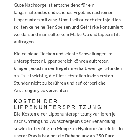
Gute Nachsorge ist entscheidend für ein
langanhaltendes und schönes Ergebnis nach einer
Lippenunterspritzung. Unmittelbar nach der Injektion
sollten keine heißen Speisen und Getränke konsumiert
werden, und man sollte kein Make-Up und Lippenstift
auftragen.
Kleine blaue Flecken und leichte Schwellungen im
unterspritzten Lippenbereich können auftreten,
klingen jedoch in der Regel innerhalb weniger Stunden
ab. Es ist wichtig, die Einstichstellen in den ersten
Stunden nicht zu berühren und auf körperliche
Anstrengung zu verzichten.
KOSTEN DER
LIPPENUNTERSPRITZUNG
Die Kosten einer Lippenunterspritzung variieren je
nach Umfang und Wunschergebnis der Behandlung
sowie der benötigten Menge an Hyaluronsäurefiller. In
unerer Praxis beginnt die Behandlung ab 350 Euro.