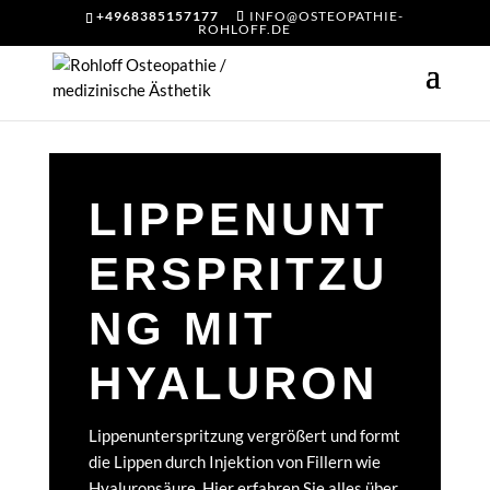
+4968385157177
INFO@OSTEOPATHIE-
ROHLOFF.DE
LIPPENUNT
ERSPRITZU
NG MIT
HYALURON
Lippenunterspritzung vergrößert und formt
die Lippen durch Injektion von Fillern wie
Hyaluronsäure. Hier erfahren Sie alles über