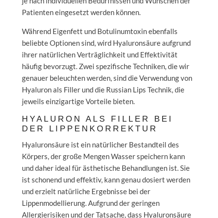
je nach individuellen Bedürfnissen und Wünschen der
Patienten eingesetzt werden können.
Während Eigenfett und Botulinumtoxin ebenfalls
beliebte Optionen sind, wird Hyaluronsäure aufgrund
ihrer natürlichen Verträglichkeit und Effektivität
häufig bevorzugt. Zwei spezifische Techniken, die wir
genauer beleuchten werden, sind die Verwendung von
Hyaluron als Filler und die Russian Lips Technik, die
jeweils einzigartige Vorteile bieten.
HYALURON ALS FILLER BEI
DER LIPPENKORREKTUR
Hyaluronsäure ist ein natürlicher Bestandteil des
Körpers, der große Mengen Wasser speichern kann
und daher ideal für ästhetische Behandlungen ist. Sie
ist schonend und effektiv, kann genau dosiert werden
und erzielt natürliche Ergebnisse bei der
Lippenmodellierung. Aufgrund der geringen
Allergierisiken und der Tatsache, dass Hyaluronsäure