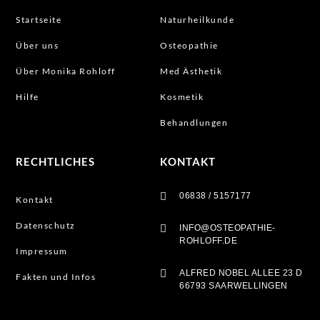
Startseite
Naturheilkunde
Über uns
Osteopathie
Über Monika Rohloff
Med Ästhetik
Hilfe
Kosmetik
Behandlungen
RECHTLICHES
KONTAKT

06838 / 5157177
Kontakt
Datenschutz

INFO@OSTEOPATHIE-
ROHLOFF.DE
Impressum

ALFRED NOBEL ALLEE 23 D
Fakten und Infos
66793 SAARWELLINGEN