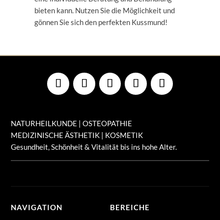
bieten kann. Nutzen Sie die Möglichkeit und
gönnen Sie sich den perfekten Kussmund!
NATURHEILKUNDE | OSTEOPATHIE
MEDIZINISCHE ÄSTHETIK | KOSMETIK
Gesundheit, Schönheit & Vitalität bis ins hohe Alter.
NAVIGATION
BEREICHE