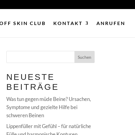
OFF SKIN CLUB
KONTAKT
ANRUFEN
NEUESTE
BEITRÄGE
Was tun gegen müde Beine? Ursachen,
Symptome und gezielte Hilfe bei
schweren Beinen
Lippenfüller mit Gefühl – für natürliche
Fülle und harmonische Konturen