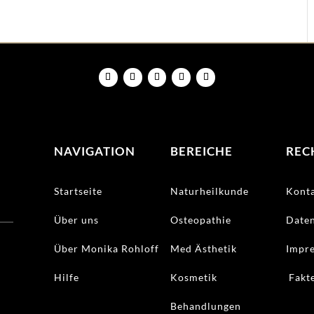
NAVIGATION
BEREICHE
REC
Startseite
Naturheilkunde
Kont
Über uns
Osteopathie
Date
Über Monika Rohloff
Med Ästhetik
Impr
Hilfe
Kosmetik
Fakte
Behandlungen