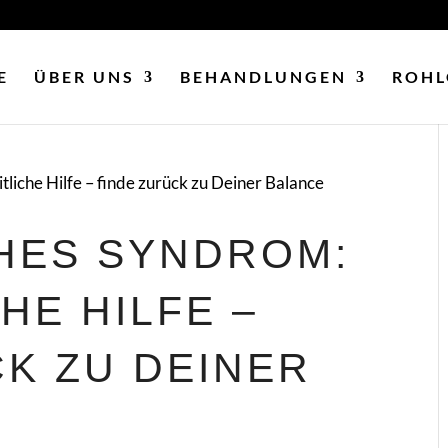
E
ÜBER UNS
BEHANDLUNGEN
ROHL
HES SYNDROM:
HE HILFE –
K ZU DEINER