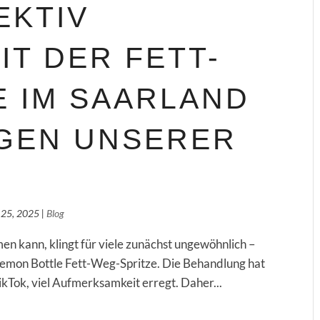
EKTIV
T DER FETT-
E IM SAARLAND
GEN UNSERER
 25, 2025
|
Blog
en kann, klingt für viele zunächst ungewöhnlich –
Lemon Bottle Fett-Weg-Spritze. Die Behandlung hat
ikTok, viel Aufmerksamkeit erregt. Daher...