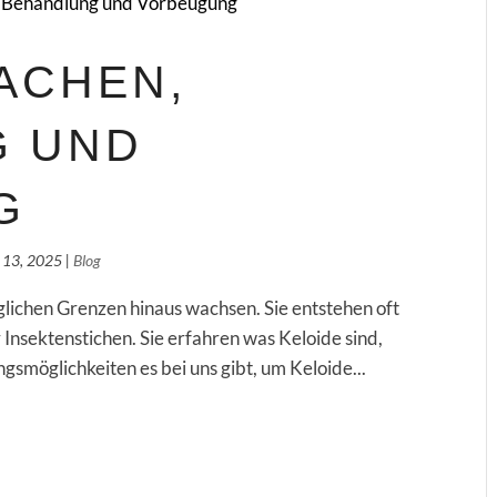
ACHEN,
G UND
G
. 13, 2025
|
Blog
glichen Grenzen hinaus wachsen. Sie entstehen oft
Insektenstichen. Sie erfahren was Keloide sind,
smöglichkeiten es bei uns gibt, um Keloide...