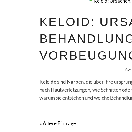
KELOID: URS
BEHANDLUN
VORBEUGUN
Apr
Keloide sind Narben, die über ihre ursprün
nach Hautverletzungen, wie Schnitten oder 
warum sie entstehen und welche Behandlung
« Ältere Einträge