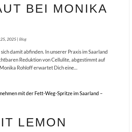
UT BEI MONIKA
 25, 2025
|
Blog
s sich damit abfinden. In unserer Praxis im Saarland
ichtbaren Reduktion von Cellulite, abgestimmt auf
Monika Rohloff erwartet Dich eine...
IT LEMON