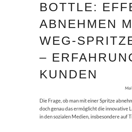
BOTTLE: EFF
ABNEHMEN MI
WEG-SPRITZ
– ERFAHRUN
KUNDEN
Mai
Die Frage, ob man mit einer Spritze abnehm
doch genau das ermöglicht die innovative 
in den sozialen Medien, insbesondere auf T