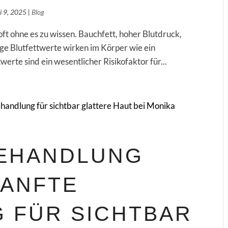
i 9, 2025
|
Blog
oft ohne es zu wissen. Bauchfett, hoher Blutdruck,
ge Blutfettwerte wirken im Körper wie ein
erte sind ein wesentlicher Risikofaktor für...
BEHANDLUNG
SANFTE
 FÜR SICHTBAR