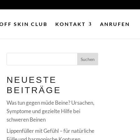
OFF SKIN CLUB
KONTAKT
ANRUFEN
NEUESTE
BEITRÄGE
Was tun gegen müde Beine? Ursachen,
Symptome und gezielte Hilfe bei
schweren Beinen
Lippenfüller mit Gefühl – für natürliche
Fülle und harmonische Konturen